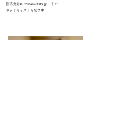
投稿宛先は
minami@stv.jp
まで
ポッドキャストも配信中
シンプルライフ
100日間シンプル生活をしてみてわかった
こと100個