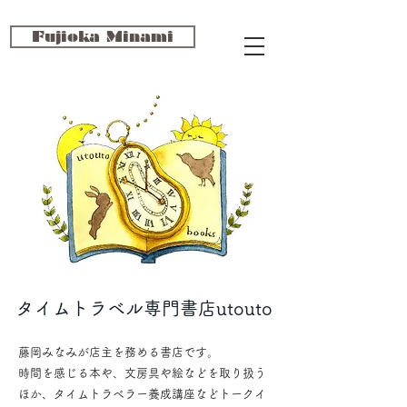
Fujioka Minami
タイムトラベル専門書店utouto
藤岡みなみが店主を務める書店です。
時間を感じる本や、文房具や絵などを取り扱う
ほか、タイムトラベラー養成講座などトークイ