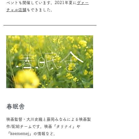
ベントも開催しています。2021年夏に
ヴァー
チャル店舗
もできました。
春眠舎
映画監督・大川史織と藤岡みなみによる映画製
作/配給チームです。映画『タリナイ』や
『keememej』の情報など。